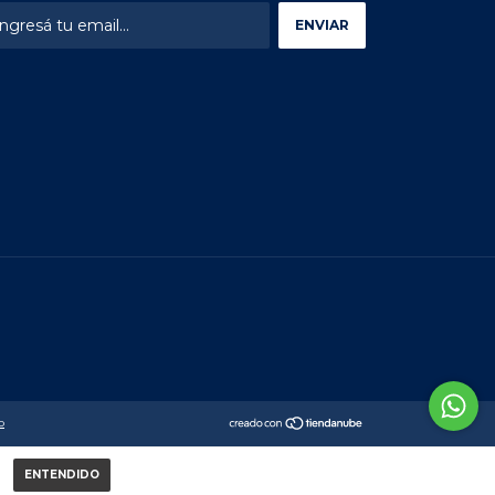
o
ENTENDIDO