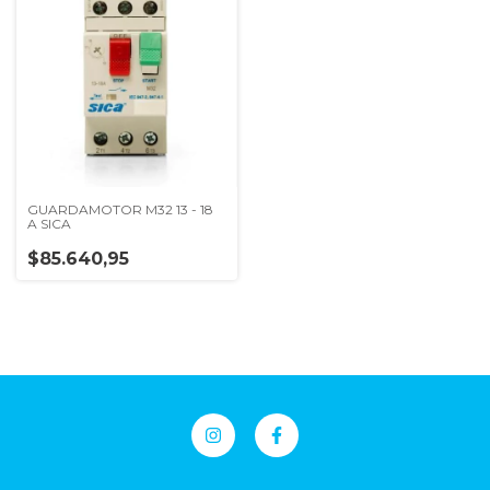
GUARDAMOTOR M32 13 - 18
A SICA
$85.640,95