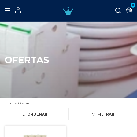
0
OFERTAS
Inicio
>
Ofertas
ORDENAR
FILTRAR