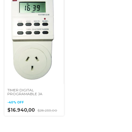
TIMER DIGITAL
PROGRAMABLE JA
-
40
%
OFF
$16.940,00
$28.233,00