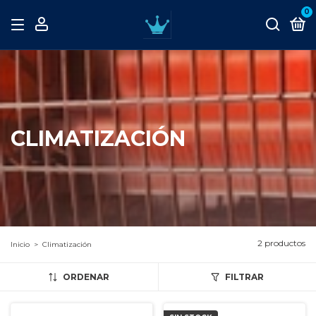
0
CLIMATIZACIÓN
2 productos
Inicio
>
Climatización
ORDENAR
FILTRAR