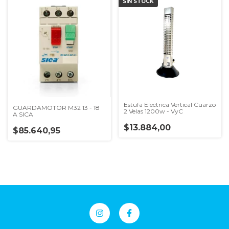
SIN STOCK
Estufa Electrica Vertical Cuarzo
GUARDAMOTOR M32 13 - 18
2 Velas 1200w - VyC
A SICA
$13.884,00
$85.640,95