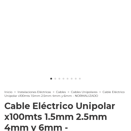
Inicio
>
Instalaciones Eléctricas
>
Cables
>
Cables Unipolares
>
Cable Eléctrico
Unipolar x100mts 1.5mm 2.5mm 4mm y 6mm - NORMALIZADO
Cable Eléctrico Unipolar
x100mts 1.5mm 2.5mm
4mm y 6mm -