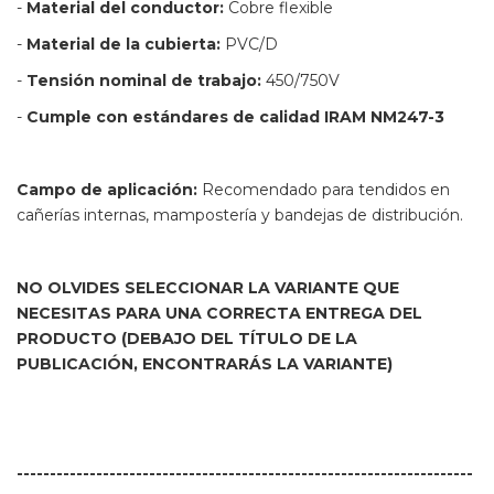
-
Material del conductor:
Cobre flexible
-
Material de la cubierta:
PVC/D
-
Tensión nominal de trabajo:
450/750V
-
Cumple con estándares de calidad IRAM NM247-3
Campo de aplicación:
Recomendado para tendidos en
cañerías internas, mampostería y bandejas de distribución.
NO OLVIDES SELECCIONAR LA VARIANTE QUE
NECESITAS PARA UNA CORRECTA ENTREGA DEL
PRODUCTO (DEBAJO DEL TÍTULO DE LA
PUBLICACIÓN, ENCONTRARÁS LA VARIANTE)
---------------------------------------------------------------------