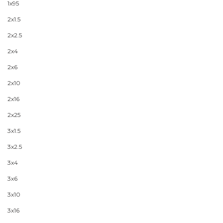
1x95
2x1.5
2x2.5
2x4
2x6
2x10
2x16
2x25
3x1.5
3x2.5
3x4
3x6
3x10
3x16