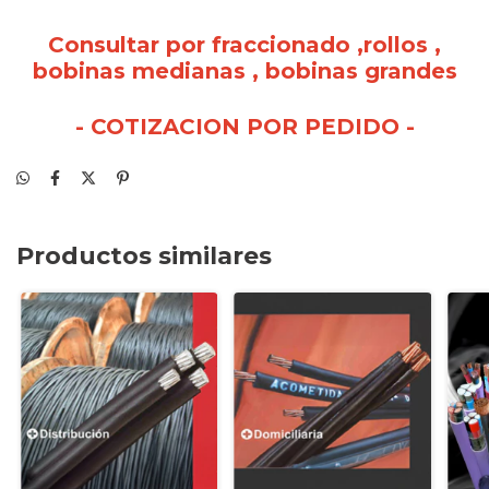
Consultar por fraccionado ,rollos ,
bobinas medianas , bobinas grandes
- COTIZACION POR PEDIDO -
Productos similares