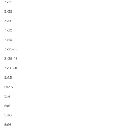
3x25
3x35
3x50
4x10
4x16
3x25+16
3x35+16
3x50+16
5x1.5
5x2.5
5x4
5x6
5x10
5x16