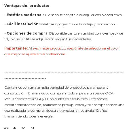
Ventajas del producto:
-
Estética moderna:
Su diseño se adapta a cualquier estilo decorativo.
-
Fácil instalación:
Ideal para proyectos de bricolaje y renovación.
-
Opciones de compra:
Disponible tanto en unidad como en pack de
10, lo que facilita la adquisición según tus necesidades.
Importante:
Al elegir este producto, asegúrate de seleccionar el color
que mejor se ajuste a tus preferencias.
-----------------------------------------------------------------------------------
-----------------------------
Contamos con una amplia variedad de productos para hogar y
construcción. ¡Enviamos tu compra a todo el país a través de OCA!
Realizamos facturas A y B, no dudes en escribirnos. Ofrecemos
asesoramiento técnico, realizamos presupuestos y te acompañamos una
vez realizada la compra. Nuestra trayectoria nos avala, 12 años
transmitiendo buena energía.