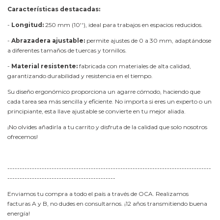
Características destacadas:
-
Longitud:
250 mm (10''), ideal para trabajos en espacios reducidos.
-
Abrazadera ajustable:
permite ajustes de 0 a 30 mm, adaptándose
a diferentes tamaños de tuercas y tornillos.
-
Material resistente:
fabricada con materiales de alta calidad,
garantizando durabilidad y resistencia en el tiempo.
Su diseño ergonómico proporciona un agarre cómodo, haciendo que
cada tarea sea más sencilla y eficiente. No importa si eres un experto o un
principiante, esta llave ajustable se convierte en tu mejor aliada.
¡No olvides añadirla a tu carrito y disfruta de la calidad que solo nosotros
ofrecemos!
-----------------------------------------------------------------------------------
--------------------------------------------
Enviamos tu compra a todo el país a través de OCA. Realizamos
facturas A y B, no dudes en consultarnos. ¡12 años transmitiendo buena
energía!