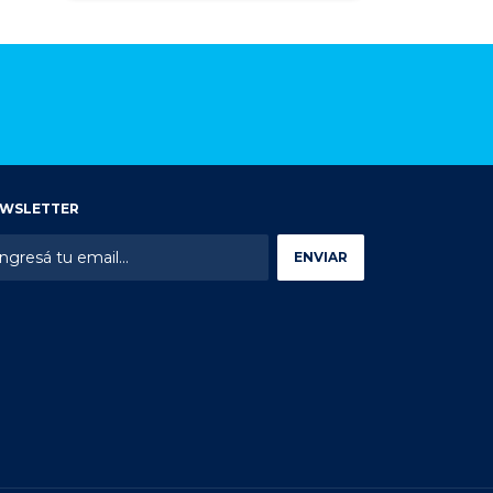
WSLETTER