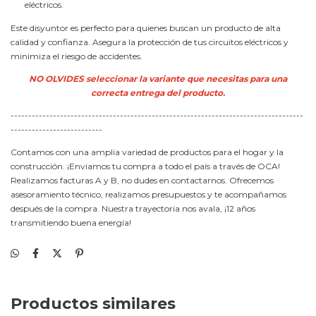
eléctricos.
Este disyuntor es perfecto para quienes buscan un producto de alta
calidad y confianza. Asegura la protección de tus circuitos eléctricos y
minimiza el riesgo de accidentes.
NO OLVIDES seleccionar la variante que necesitas para una
correcta entrega del producto.
-----------------------------------------------------------------------------------
--------------------------
Contamos con una amplia variedad de productos para el hogar y la
construcción. ¡Enviamos tu compra a todo el país a través de OCA!
Realizamos facturas A y B, no dudes en contactarnos. Ofrecemos
asesoramiento técnico, realizamos presupuestos y te acompañamos
después de la compra. Nuestra trayectoria nos avala, ¡12 años
transmitiendo buena energía!
Productos similares