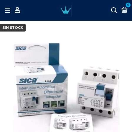
0
SIN STOCK