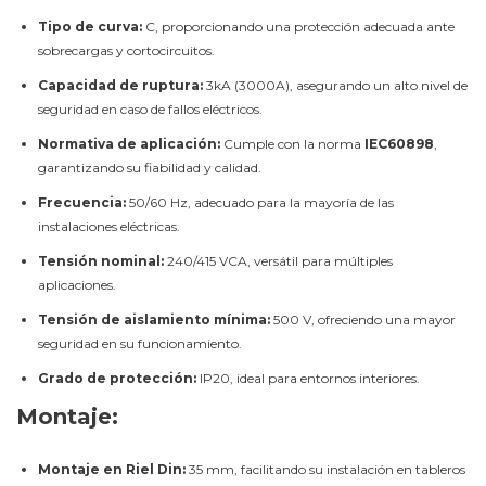
Tipo de curva:
C, proporcionando una protección adecuada ante
sobrecargas y cortocircuitos.
Capacidad de ruptura:
3kA (3000A), asegurando un alto nivel de
seguridad en caso de fallos eléctricos.
Normativa de aplicación:
Cumple con la norma
IEC60898
,
garantizando su fiabilidad y calidad.
Frecuencia:
50/60 Hz, adecuado para la mayoría de las
instalaciones eléctricas.
Tensión nominal:
240/415 VCA, versátil para múltiples
aplicaciones.
Tensión de aislamiento mínima:
500 V, ofreciendo una mayor
seguridad en su funcionamiento.
Grado de protección:
IP20, ideal para entornos interiores.
Montaje:
Montaje en Riel Din:
35 mm, facilitando su instalación en tableros