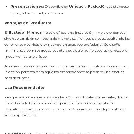
Presentaciones:
Disponible en
Unidad
y
Pack x10
, adaptándose
a proyectos de cualquier escala.
Ventajas del Producto:
El
Bastidor Mignon
no solo ofrece una instalación limpia y ordenada,
sino que también se integra de manera sutil en tus paredes, ocultando las
conexiones eléctricas y brindando un acabado profesional. Su diseño
minimalista permite que se adapte a cualquier estilo decorativo, desde lo
moderno hasta lo clásico.
Además, al estar diseñado para no incluir tomacorrientes, se convierte en
la opción perfecta para aquellos espacios donde se prefiere una estética
más depurada.
Uso Recomendado:
Ideal para aplicaciones en viviendas, oficinas o locales comerciales, donde
la estética y la funcionalidad son primordiales. Su fácil instalación
permite que tanto profesionales como aficionados al bricolaje lo utilicen
sin complicaciones.