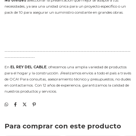
No olvides
seleccionar la presentación que mejor se adapte a tus
necesidades, ya sea una unidad única para un proyecto específico o un
pack de 10 para asegurar un suministro constante en grandes obras.
-----------------------------------------------------------------------------------
--------------------
En
EL REY DEL CABLE
, ofrecemos una amplia variedad de productos
para el hogar y la construcción. ¡Realizamos envíos a todo el país a través
de OCA! Para consultas, asesoramiento técnico y presupuestos, no dudes
en contactarnos. Con 12 años de experiencia, garantizamos la calidad de
nuestros productos y servicios.
Para comprar con este producto